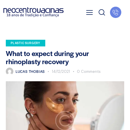
PLASTIC SURGERY
What to expect during your
rhinoplasty recovery
LUCAS THOBIAS
14/12/2021
0
Comments