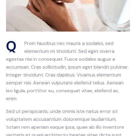
Q
Proin faucibus nec mauris a sodales, sed
elementum mi tincidunt. Sed eget viverra
egestas nisi in consequat. Fusce sodales augue a
accumsan. Cras sollicitudin, ipsum eget blandit pulvinar.
Integer tincidunt. Cras dapibus. Vivamus elementum
semper nisi. Aenean vulputate eleifend tellus. Aenean
leo ligula, porttitor eu, consequat vitae, eleifend ac,
enim.
Sed ut perspiciatis, unde omnis iste natus error sit
voluptatem accusantium doloremque laudantium,
totam rem aperiam eaque ipsa, quae ab illo inventore
veritatis et quasi architecto beatae vitae dicta sunt,