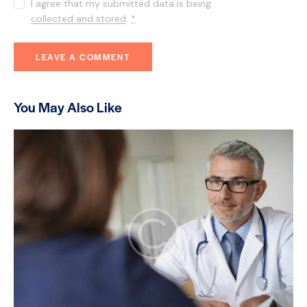
I agree that my submitted data is being
collected and stored
.
*
You May Also Like