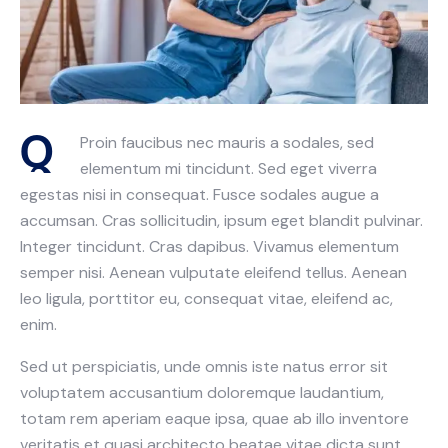
Q
Proin faucibus nec mauris a sodales, sed
elementum mi tincidunt. Sed eget viverra
egestas nisi in consequat. Fusce sodales augue a
accumsan. Cras sollicitudin, ipsum eget blandit pulvinar.
Integer tincidunt. Cras dapibus. Vivamus elementum
semper nisi. Aenean vulputate eleifend tellus. Aenean
leo ligula, porttitor eu, consequat vitae, eleifend ac,
enim.
Sed ut perspiciatis, unde omnis iste natus error sit
voluptatem accusantium doloremque laudantium,
totam rem aperiam eaque ipsa, quae ab illo inventore
veritatis et quasi architecto beatae vitae dicta sunt,