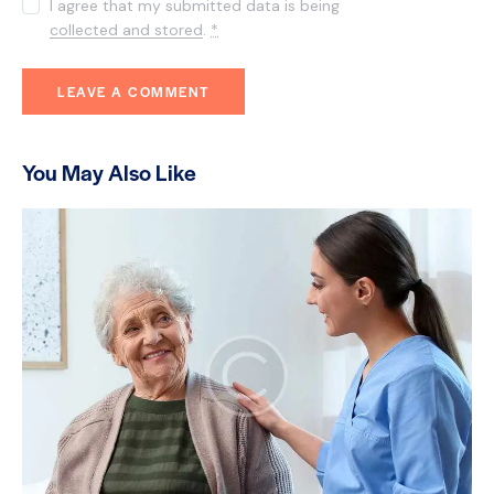
I agree that my submitted data is being
collected and stored
.
*
You May Also Like