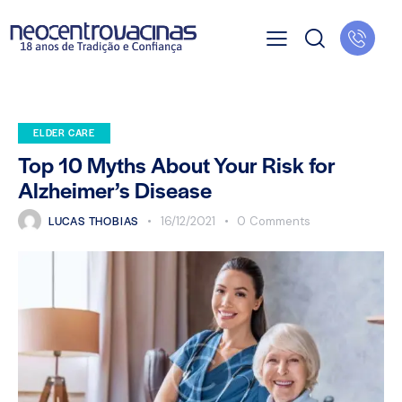
ELDER CARE
Top 10 Myths About Your Risk for
Alzheimer’s Disease
LUCAS THOBIAS
16/12/2021
0
Comments