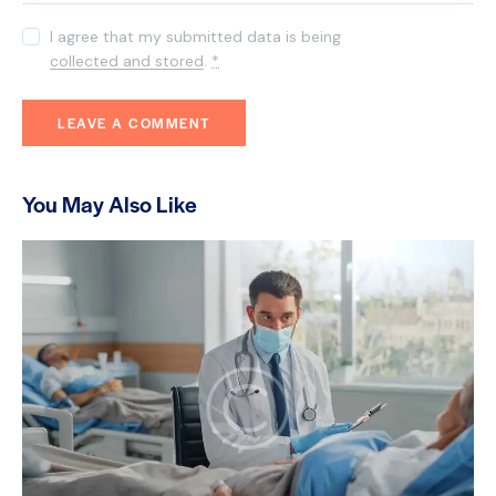
I agree that my submitted data is being
collected and stored
.
*
You May Also Like