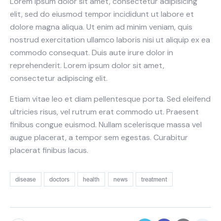
Lorem ipsum dolor sit amet, consectetur adipisicing
elit, sed do eiusmod tempor incididunt ut labore et
dolore magna aliqua. Ut enim ad minim veniam, quis
nostrud exercitation ullamco laboris nisi ut aliquip ex ea
commodo consequat. Duis aute irure dolor in
reprehenderit. Lorem ipsum dolor sit amet,
consectetur adipiscing elit.
Etiam vitae leo et diam pellentesque porta. Sed eleifend
ultricies risus, vel rutrum erat commodo ut. Praesent
finibus congue euismod. Nullam scelerisque massa vel
augue placerat, a tempor sem egestas. Curabitur
placerat finibus lacus.
disease
doctors
health
news
treatment