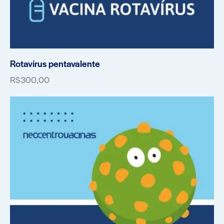
Rotavírus pentavalente
R$
300,00