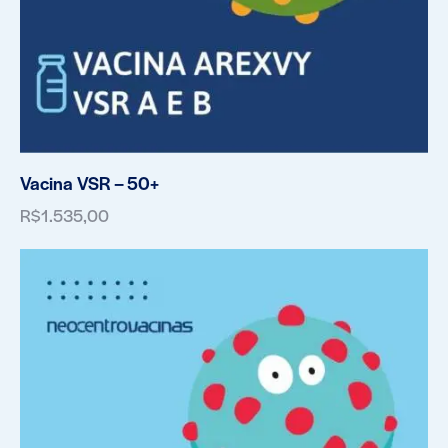
Vacina VSR – 50+
R$
1.535,00