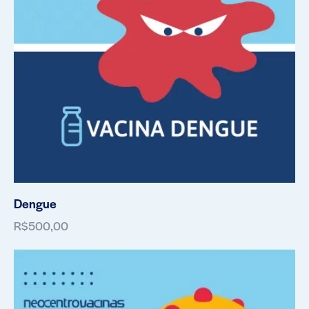
Dengue
R$
500,00