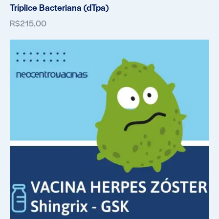
Tríplice Bacteriana (dTpa)
R$
215,00