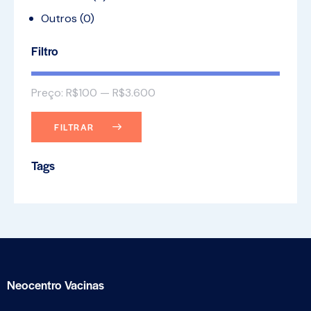
Outros
(0)
Filtro
Preço:
R$100
—
R$3.600
FILTRAR
Tags
Neocentro Vacinas