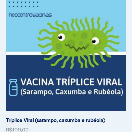
Tríplice Viral (sarampo, caxumba e rubéola)
R$
100,00