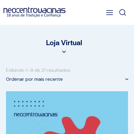
Loja Virtual
Exibindo 1–9 de 21 resultados