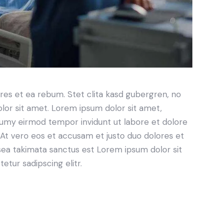
res et ea rebum. Stet clita kasd gubergren, no
lor sit amet. Lorem ipsum dolor sit amet,
numy eirmod tempor invidunt ut labore et dolore
At vero eos et accusam et justo duo dolores et
sea takimata sanctus est Lorem ipsum dolor sit
tur sadipscing elitr.