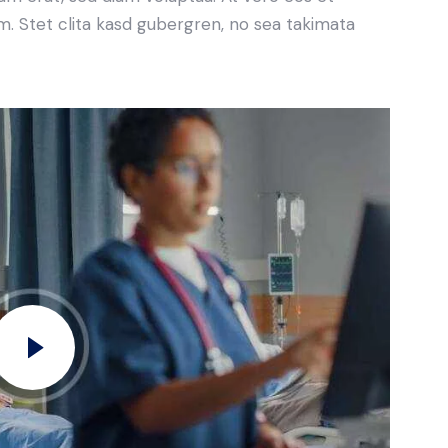
. Stet clita kasd gubergren, no sea takimata