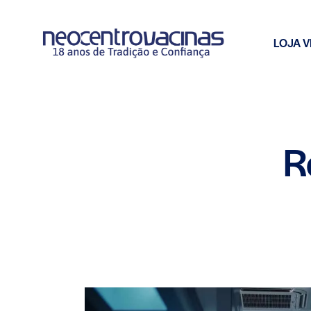
LOJA V
R