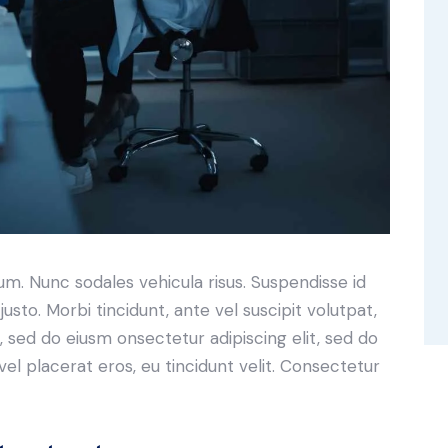
lum. Nunc sodales vehicula risus. Suspendisse id
justo. Morbi tincidunt, ante vel suscipit volutpat,
, sed do eiusm onsectetur adipiscing elit, sed do
el placerat eros, eu tincidunt velit. Consectetur