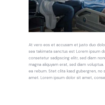
At vero eos et accusam et justo duo dolo
sea takimata sanctus est Lorem ipsum do
consetetur sadipscing elitr, sed diam no
magna aliquyam erat, sed diam voluptua. 
ea rebum. Stet clita kasd gubergren, no 
amet. Lorem ipsum dolor sit amet, consete