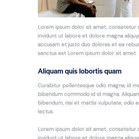
Lorem ipsum dolor sit amet, consetetur 
invidunt ut labore et dolore magna aliqu
accusam et justo duo dolores et ea rebum
sanctus est Lorem ipsum dolor sit amet.
Aliquam quis lobortis quam
Curabitur pellentesque odio magna, id m
bibendum commodo id id magna. Aliquam s
bibendum, nisi et mattis vulputate, odio a
lectus.
Lorem ipsum dolor sit amet, consetetur 
invidunt ut labore et dolore magna aliqu