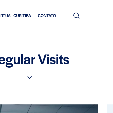
IRTUAL CURITIBA
CONTATO
egular Visits