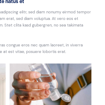
te natus et
sadipscing elitr, sed diam nonumy eirmod tempor
yam erat, sed diam voluptua. At vero eos et
. Stet clita kasd gubergren, no sea takimata
ras congue eros nec quam laoreet, in viverra
 at est vitae, posuere lobortis erat.