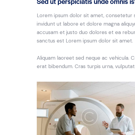
Sed ut perspiciatis unde omnis is
Lorem ipsum dolor sit amet, consetetur 
invidunt ut labore et dolore magna aliqu
accusam et justo duo dolores et ea rebum
sanctus est Lorem ipsum dolor sit amet.
Aliquam laoreet sed neque ac vehicula. C
erat bibendum. Cras turpis urna, vulputate