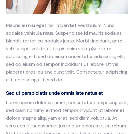
Mauris eu nisi eget nisi imperdiet vestibulum. Nunc
sodales vehicula risus. Suspendisse id mauris sodales,
blandit tortor eu, sodales justo. Morbi tincidunt, ante
vel suscipit volutpat, turpis enim volutpSectetur
adipiscing elit, sed do eiusm onsectetur adipiscing elit,
sed do eiusm od tempor incididunt ut labore. Ut vel
placerat eros, eu tincidunt velit. Consectetur adipiscing
elit, adipiscing elit, sed do.
Sed ut perspiciatis unde omnis iste natus et
Lorem ipsum dolor sit amet, consetetur sadipscing elitr,
sed diam nonumy eirmod tempor invidunt ut labore et
dolore magna aliquyam erat, sed diam voluptua. At
vero eos et accusam et justo duo dolores et ea rebum.
Stet clita kasd gubergren, no sea takimata sanctus est