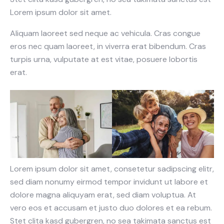
Lorem ipsum dolor sit amet.
Aliquam laoreet sed neque ac vehicula. Cras congue
eros nec quam laoreet, in viverra erat bibendum. Cras
turpis urna, vulputate at est vitae, posuere lobortis
erat.
Lorem ipsum dolor sit amet, consetetur sadipscing elitr,
sed diam nonumy eirmod tempor invidunt ut labore et
dolore magna aliquyam erat, sed diam voluptua. At
vero eos et accusam et justo duo dolores et ea rebum.
Stet clita kasd gubergren, no sea takimata sanctus est