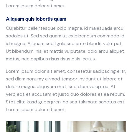
Lorem ipsum dolor sit amet.
Aliquam quis lobortis quam
Curabitur pellentesque odio magna, id malesuada arcu
sodales ut. Sed sed quam ut ex bibendum commodo id
id magna. Aliquam sed ligula sed ante blandit volutpat.
Ut bibendum, nisi et mattis vulputate, odio arcu aliquet
metus, nec dapibus risus risus quis lectus.
Lorem ipsum dolor sit amet, consetetur sadipscing elitr,
sed diam nonumy eirmod tempor invidunt ut labore et
dolore magna aliquyam erat, sed diam voluptua. At
vero eos et accusam et justo duo dolores et ea rebum.
Stet clita kasd gubergren, no sea takimata sanctus est
Lorem ipsum dolor sit amet.