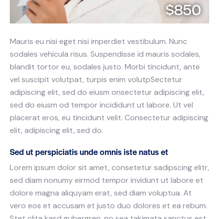
$850
Mauris eu nisi eget nisi imperdiet vestibulum. Nunc
sodales vehicula risus. Suspendisse id mauris sodales,
blandit tortor eu, sodales justo. Morbi tincidunt, ante
vel suscipit volutpat, turpis enim volutpSectetur
adipiscing elit, sed do eiusm onsectetur adipiscing elit,
sed do eiusm od tempor incididunt ut labore. Ut vel
placerat eros, eu tincidunt velit. Consectetur adipiscing
elit, adipiscing elit, sed do.
Sed ut perspiciatis unde omnis iste natus et
Lorem ipsum dolor sit amet, consetetur sadipscing elitr,
sed diam nonumy eirmod tempor invidunt ut labore et
dolore magna aliquyam erat, sed diam voluptua. At
vero eos et accusam et justo duo dolores et ea rebum.
Stet clita kasd gubergren, no sea takimata sanctus est