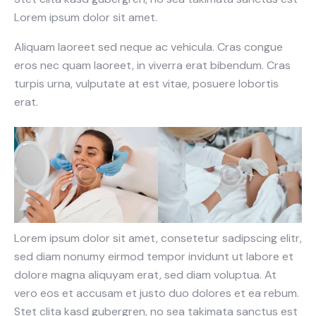
Lorem ipsum dolor sit amet.
Aliquam laoreet sed neque ac vehicula. Cras congue
eros nec quam laoreet, in viverra erat bibendum. Cras
turpis urna, vulputate at est vitae, posuere lobortis
erat.
Lorem ipsum dolor sit amet, consetetur sadipscing elitr,
sed diam nonumy eirmod tempor invidunt ut labore et
dolore magna aliquyam erat, sed diam voluptua. At
vero eos et accusam et justo duo dolores et ea rebum.
Stet clita kasd gubergren, no sea takimata sanctus est