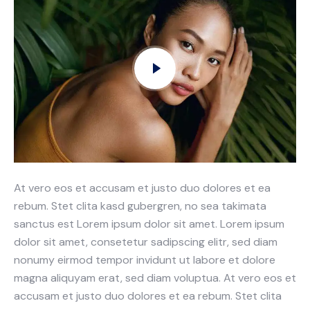
At vero eos et accusam et justo duo dolores et ea
rebum. Stet clita kasd gubergren, no sea takimata
sanctus est Lorem ipsum dolor sit amet. Lorem ipsum
dolor sit amet, consetetur sadipscing elitr, sed diam
nonumy eirmod tempor invidunt ut labore et dolore
magna aliquyam erat, sed diam voluptua. At vero eos et
accusam et justo duo dolores et ea rebum. Stet clita