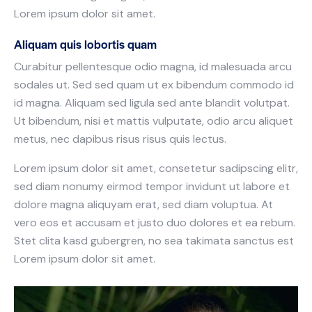
Lorem ipsum dolor sit amet.
Aliquam quis lobortis quam
Curabitur pellentesque odio magna, id malesuada arcu
sodales ut. Sed sed quam ut ex bibendum commodo id
id magna. Aliquam sed ligula sed ante blandit volutpat.
Ut bibendum, nisi et mattis vulputate, odio arcu aliquet
metus, nec dapibus risus risus quis lectus.
Lorem ipsum dolor sit amet, consetetur sadipscing elitr,
sed diam nonumy eirmod tempor invidunt ut labore et
dolore magna aliquyam erat, sed diam voluptua. At
vero eos et accusam et justo duo dolores et ea rebum.
Stet clita kasd gubergren, no sea takimata sanctus est
Lorem ipsum dolor sit amet.