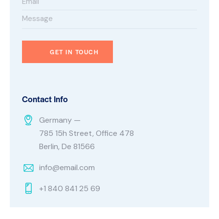
Contact Info
Germany —
785 15h Street, Office 478
Berlin, De 81566
info@email.com
+1 840 841 25 69