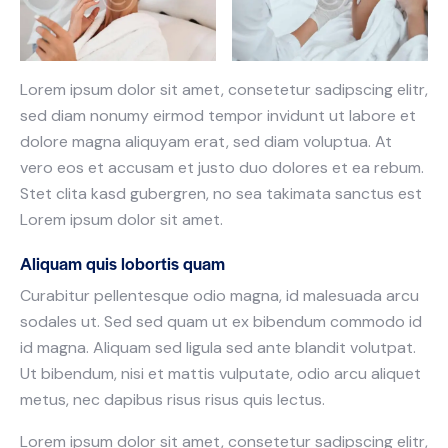
Lorem ipsum dolor sit amet, consetetur sadipscing elitr,
sed diam nonumy eirmod tempor invidunt ut labore et
dolore magna aliquyam erat, sed diam voluptua. At
vero eos et accusam et justo duo dolores et ea rebum.
Stet clita kasd gubergren, no sea takimata sanctus est
Lorem ipsum dolor sit amet.
Aliquam quis lobortis quam
Curabitur pellentesque odio magna, id malesuada arcu
sodales ut. Sed sed quam ut ex bibendum commodo id
id magna. Aliquam sed ligula sed ante blandit volutpat.
Ut bibendum, nisi et mattis vulputate, odio arcu aliquet
metus, nec dapibus risus risus quis lectus.
Lorem ipsum dolor sit amet, consetetur sadipscing elitr,