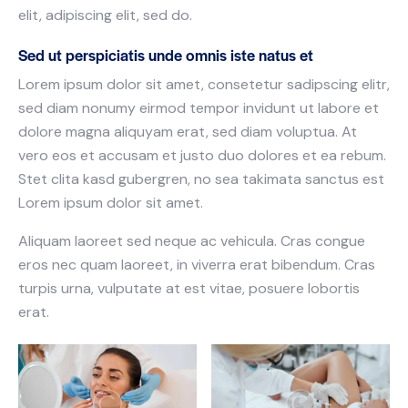
elit, adipiscing elit, sed do.
Sed ut perspiciatis unde omnis iste natus et
Lorem ipsum dolor sit amet, consetetur sadipscing elitr,
sed diam nonumy eirmod tempor invidunt ut labore et
dolore magna aliquyam erat, sed diam voluptua. At
vero eos et accusam et justo duo dolores et ea rebum.
Stet clita kasd gubergren, no sea takimata sanctus est
Lorem ipsum dolor sit amet.
Aliquam laoreet sed neque ac vehicula. Cras congue
eros nec quam laoreet, in viverra erat bibendum. Cras
turpis urna, vulputate at est vitae, posuere lobortis
erat.