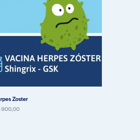
rpes Zoster
$
900,00