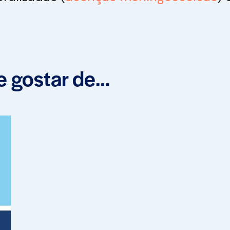
 gostar de…