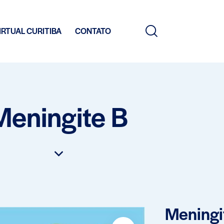
IRTUAL CURITIBA
CONTATO
Meningite B
Meningi