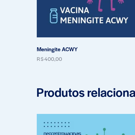
Meningite ACWY
R$
400,00
Produtos relacion