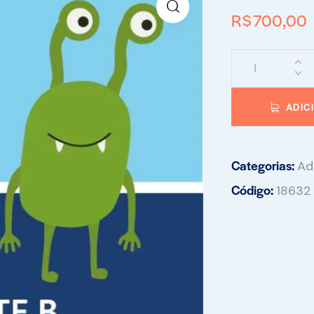
R$
700,00
ADIC
Categorias:
Ad
Código:
18632