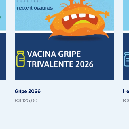
Gripe 2026
He
R$
125,00
R