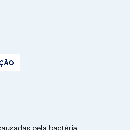
AÇÃO
causadas pela bactéria