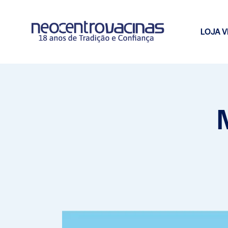
LOJA V