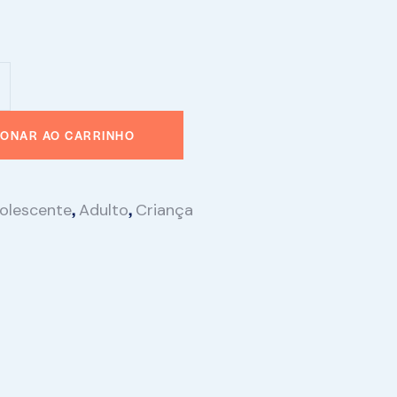
IONAR AO CARRINHO
,
,
olescente
Adulto
Criança