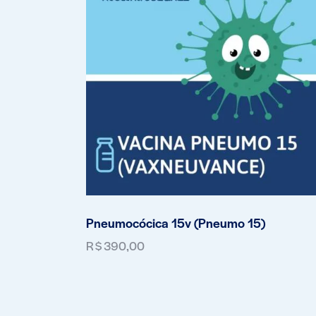
Pneumocócica 15v (Pneumo 15)
R$
390,00