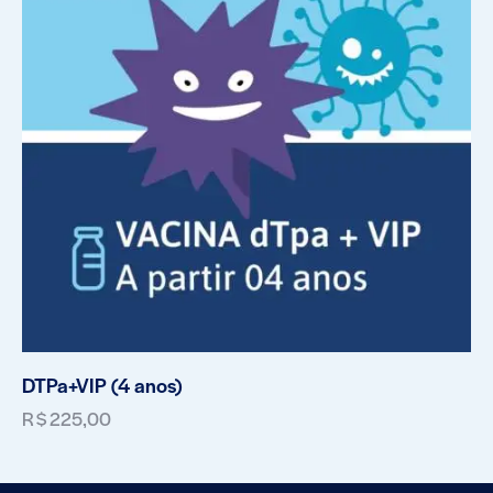
DTPa+VIP (4 anos)
R$
225,00