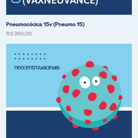
Pneumocócica 15v (Pneumo 15)
R$
390,00