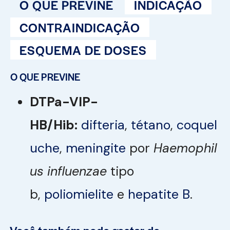
O QUE PREVINE
INDICAÇÃO
CONTRAINDICAÇÃO
ESQUEMA DE DOSES
O QUE PREVINE
DTPa-VIP-
HB/Hib:
difteria
,
tétano
,
coquel
uche
,
meningite
por
Haemophil
us influenzae
tipo
b,
poliomielite
e
hepatite B
.