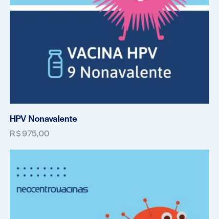
HPV Nonavalente
R$
975,00